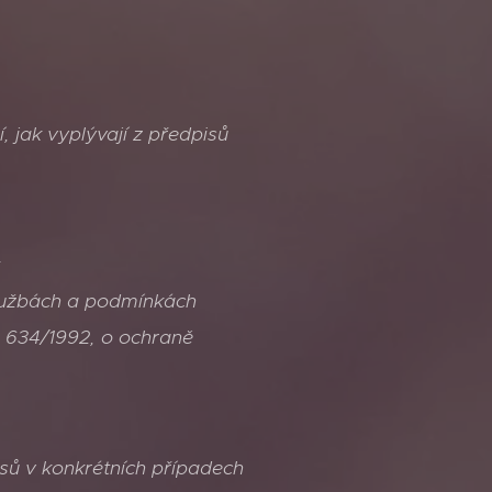
, jak vyplývají z předpisů
:
službách a podmínkách
č. 634/1992, o ochraně
sů v konkrétních případech