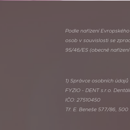
Podle nařízení Evropského
osob v souvislosti se zpr
95/46/ES (obecné nařízení
1) Správce osobních údajů
FYZIO - DENT s.r.o. Dentál
IČO: 27510450
Tř. E. Beneše 577/86, 500