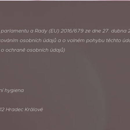
 parlamentu a Rady (EU) 2016/679 ze dne 27. dubna 2
acováním osobních údajů a o volném pohybu těchto úda
 o ochraně osobních údajů)
ní hygiena
 12 Hradec Králové