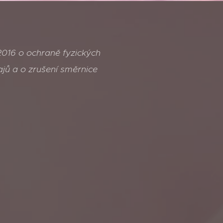
016 o ochraně fyzických
jů a o zrušení směrnice