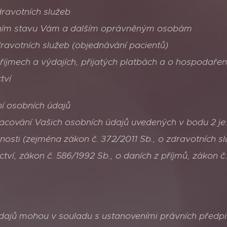
ravotních služeb
tním stavu Vám a dalším oprávněným osobám
ravotních služeb (objednávání pacientů)
říjmech a výdajích, přijatých platbách a o hospodaření
tví
ní osobních údajů
cování Vašich osobních údajů uvedených v bodu 2 je
nosti (zejména zákon č. 372/2011 Sb., o zdravotních 
ictví, zákon č. 586/1992 Sb., o daních z příjmů, zákon 
údajů mohou v souladu s ustanoveními právních předpi