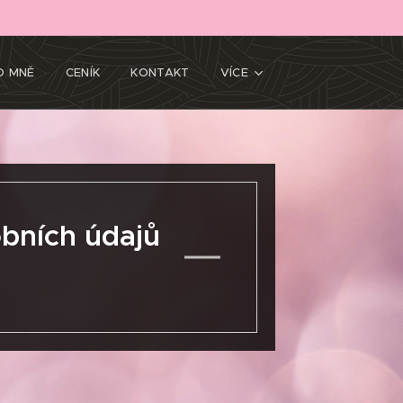
O MNĚ
CENÍK
KONTAKT
VÍCE
obních údajů