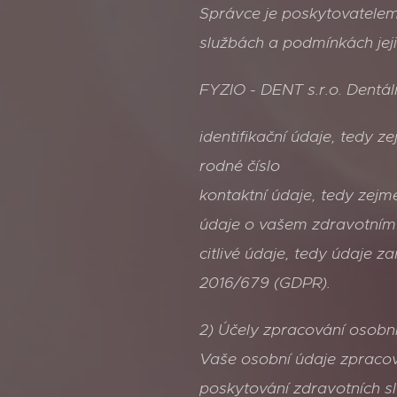
Správce je poskytovatelem
službách a podmínkách jeji
FYZIO - DENT s.r.o. Dentál
identifikační údaje, tedy
rodné číslo
kontaktní údaje, tedy zejm
údaje o vašem zdravotním s
citlivé údaje, tedy údaje z
2016/679 (GDPR).
2) Účely zpracování osobn
Vaše osobní údaje zpraco
poskytování zdravotních s