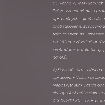
00 Praha 7, www.uoou.cz.
Právo vznést námitku prot
oprávněných zájmů našich 
proti takovému zpracování
takovou námitku vznesete
prokážeme závažné oprávn
svobodami, a dále tehdy, 
nároků.
7) Povinné zpracování a p
Zpracování Vašich osobníc
Neposkytnutím Vašich oso
služby, čímž může dojít k 
č. 372/2011 Sb., o zdravot